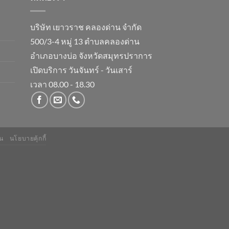
บริษัท เยาวราช คลองด่าน จำกัด
500/3-4 หมู่ 13 ตำบลคลองด่าน
อำเภอบางบ่อ จังหวัดสมุทรปราการ
เปิดบริการ วันจันทร์ - วันเสาร์
เวลา 08.00 - 18.30
น
นโยบายคุ้กกี้