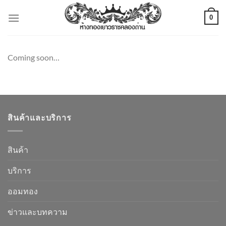
ข้าม
0
ไป
ยัง
เนื้อหา
Coming soon…
สินค้าและบริการ
สินค้า
บริการ
ออมทอง
ข่าวและบทความ