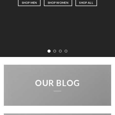
SHOP MEN
SHOP WOMEN
SHOP ALL
OUR BLOG