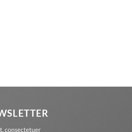
EWSLETTER
t, consectetuer