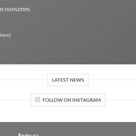
iam nonumm.
 here)
LATEST NEWS
FOLLOW ON INSTAGRAM
ติดต่อเรา