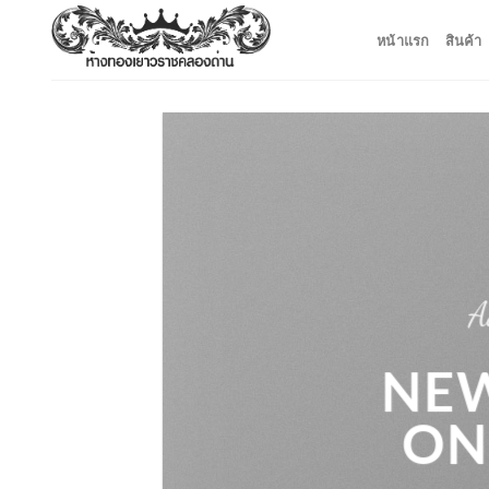
ข้าม
หน้าแรก
สินค้า
ไป
ยัง
เนื้อหา
A
NEW
ON