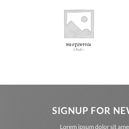
ทองรูปพรรณ
2 สินค้า
SIGNUP FOR N
Lorem ipsum dolor sit ame