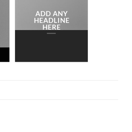
BROWSE
ADD ANY
HEADLINE
HERE