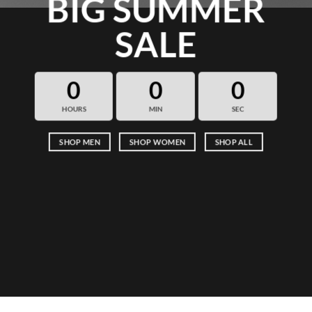
BIG SUMMER
SALE
0
0
0
HOURS
MIN
SEC
SHOP MEN
SHOP WOMEN
SHOP ALL