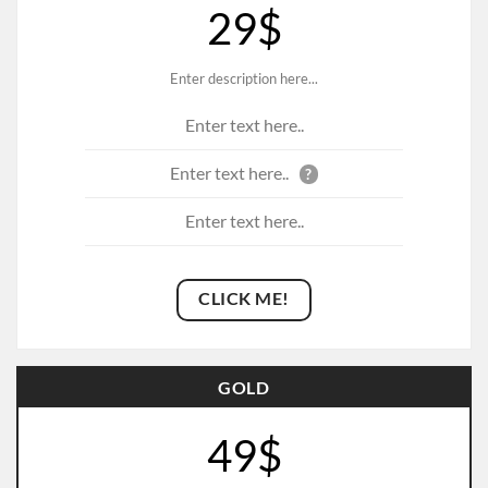
29$
Enter description here...
Enter text here..
Enter text here..
?
Enter text here..
CLICK ME!
GOLD
49$