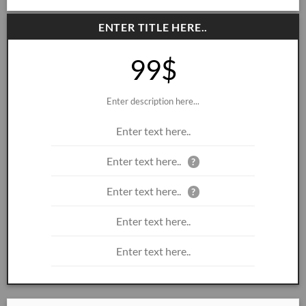
ENTER TITLE HERE..
99$
Enter description here...
Enter text here..
Enter text here..
?
Enter text here..
?
Enter text here..
Enter text here..