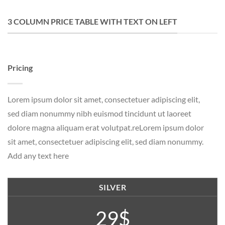
3 COLUMN PRICE TABLE WITH TEXT ON LEFT
Pricing
Lorem ipsum dolor sit amet, consectetuer adipiscing elit,
sed diam nonummy nibh euismod tincidunt ut laoreet
dolore magna aliquam erat volutpat.reLorem ipsum dolor
sit amet, consectetuer adipiscing elit, sed diam nonummy.
Add any text here
SILVER
29$