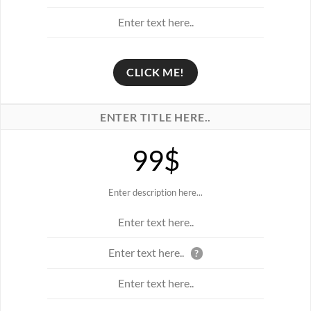
Enter text here..
CLICK ME!
ENTER TITLE HERE..
99$
Enter description here...
Enter text here..
Enter text here..
?
Enter text here..