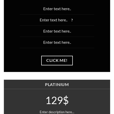
Enter text here..
Enter text here..
?
Enter text here..
Enter text here..
CLICK ME!
PLATINIUM
129$
Enter description here...