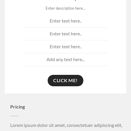
Enter description here...
Enter text here..
Enter text here..
Enter text here..
Add any text here...
CLICK ME!
Pricing
Lorem ipsum dolor sit amet, consectetuer adipiscing elit,