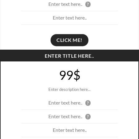
Enter text here..
?
Enter text here..
CLICK ME!
ENTER TITLE HERE..
99$
Enter description here...
Enter text here..
?
Enter text here..
?
Enter text here..