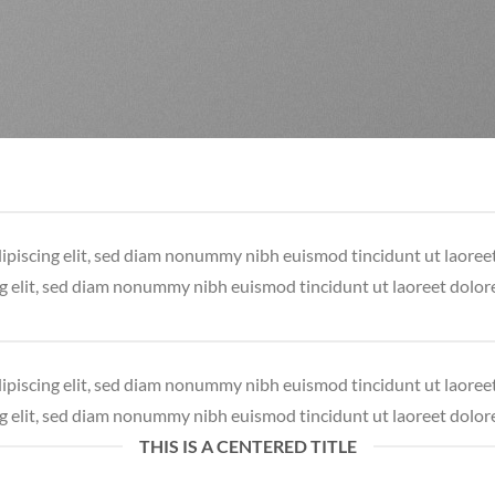
dipiscing elit, sed diam nonummy nibh euismod tincidunt ut laore
ng elit, sed diam nonummy nibh euismod tincidunt ut laoreet dolor
dipiscing elit, sed diam nonummy nibh euismod tincidunt ut laore
ng elit, sed diam nonummy nibh euismod tincidunt ut laoreet dolor
THIS IS A CENTERED TITLE