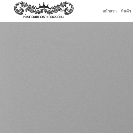
ข้าม
หน้าแรก
สินค้า
ไป
ยัง
เนื้อหา