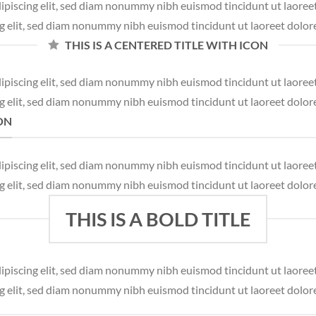
dipiscing elit, sed diam nonummy nibh euismod tincidunt ut laore
ng elit, sed diam nonummy nibh euismod tincidunt ut laoreet dolor
THIS IS A CENTERED TITLE WITH ICON
dipiscing elit, sed diam nonummy nibh euismod tincidunt ut laore
ng elit, sed diam nonummy nibh euismod tincidunt ut laoreet dolor
CON
dipiscing elit, sed diam nonummy nibh euismod tincidunt ut laore
ng elit, sed diam nonummy nibh euismod tincidunt ut laoreet dolor
THIS IS A BOLD TITLE
dipiscing elit, sed diam nonummy nibh euismod tincidunt ut laore
ng elit, sed diam nonummy nibh euismod tincidunt ut laoreet dolor