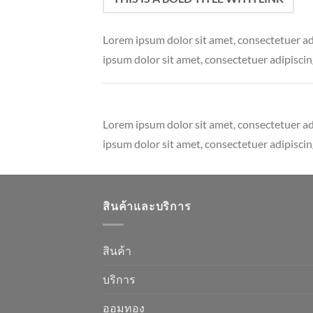
Lorem ipsum dolor sit amet, consectetuer a
ipsum dolor sit amet, consectetuer adipisci
Lorem ipsum dolor sit amet, consectetuer a
ipsum dolor sit amet, consectetuer adipisci
สินค้าและบริการ
สินค้า
บริการ
ออมทอง