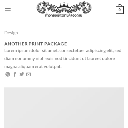
ข้าม
0
ไป
ยัง
เนื้อหา
Design
ANOTHER PRINT PACKAGE
Lorem ipsum dolor sit amet, consectetuer adipiscing elit, sed
diam nonummy nibh euismod tincidunt ut laoreet dolore
magna aliquam erat volutpat.