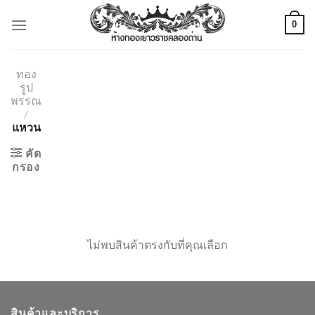
ข้าม
0
ไป
ยัง
เนื้อหา
ทอง
รูป
พรรณ
/
แหวน
คัด
กรอง
ไม่พบสินค้าตรงกับที่คุณเลือก
สินค้าและบริการ